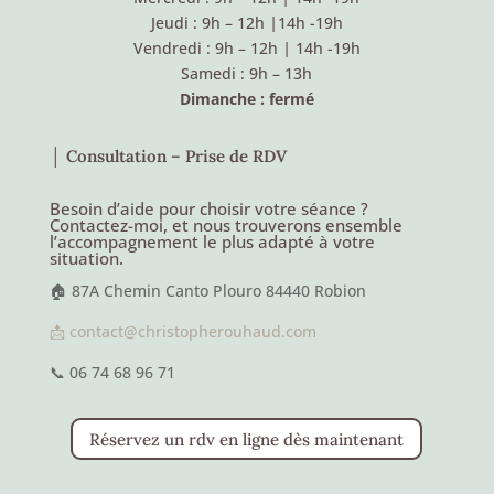
Jeudi : 9h – 12h
|
14h -19h
Vendredi : 9h – 12h
|
14h -19h
Samedi : 9h – 13h
Dimanche : fermé
│ Consultation – Prise de RDV
Besoin d’aide pour choisir votre séance ?
Contactez-moi, et nous trouverons ensemble
l’accompagnement le plus adapté à votre
situation.
🏠 87A Chemin Canto Plouro 84440 Robion
📩 contact@christopherouhaud.com
📞 06 74 68 96 71
Réservez un rdv en ligne dès maintenant