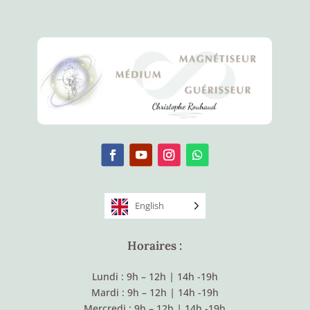
English
Horaires :
Lundi : 9h – 12h
|
14h -19h
Mardi : 9h – 12h
|
14h -19h
Mercredi : 9h – 12h
|
14h -19h