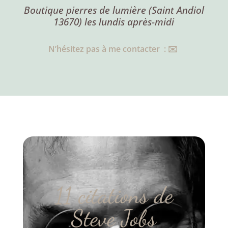
Boutique pierres de lumière (Saint Andiol
13670) les lundis après-midi
N’hésitez pas à me contacter : ✉️
11 citations de
Steve Jobs