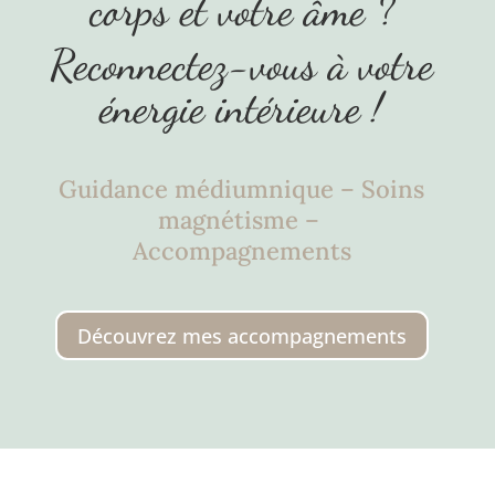
corps et votre âme ?
Reconnectez-vous à votre
énergie intérieure !
Guidance médiumnique – Soins
magnétisme –
Accompagnements
Découvrez mes accompagnements