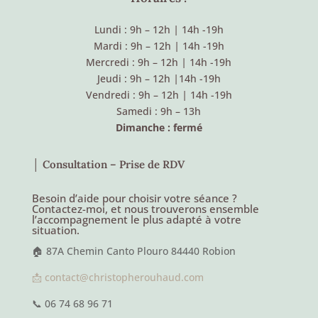
Lundi : 9h – 12h
|
14h -19h
Mardi : 9h – 12h
|
14h -19h
Mercredi : 9h – 12h
|
14h -19h
Jeudi : 9h – 12h
|
14h -19h
Vendredi : 9h – 12h
|
14h -19h
Samedi : 9h – 13h
Dimanche : fermé
│ Consultation – Prise de RDV
Besoin d’aide pour choisir votre séance ?
Contactez-moi, et nous trouverons ensemble
l’accompagnement le plus adapté à votre
situation.
🏠 87A Chemin Canto Plouro 84440 Robion
📩 contact@christopherouhaud.com
📞 06 74 68 96 71