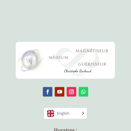
English
Horaires :