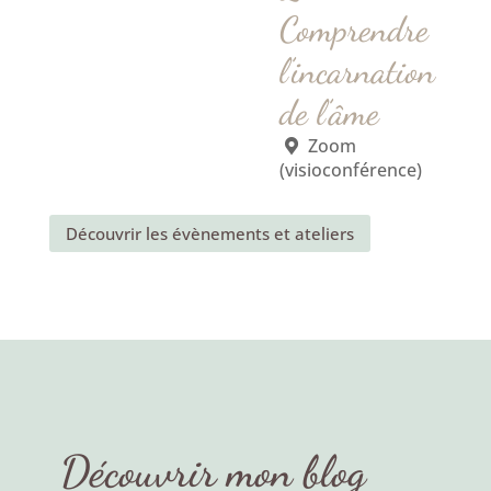
Comprendre
l’incarnation
de l’âme
Zoom
(visioconférence)
Découvrir les évènements et ateliers
Découvrir mon blog