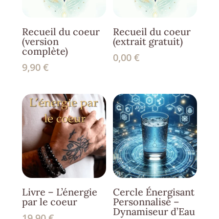
Recueil du coeur
Recueil du coeur
(version
(extrait gratuit)
complète)
0,00
€
9,90
€
Livre – L’énergie
Cercle Énergisant
par le coeur
Personnalisé –
Dynamiseur d’Eau
19,90
€