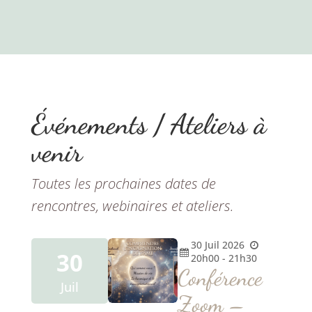
Événements / Ateliers à
venir
Toutes
les
prochaines
dates
de
rencontres,
webinaires
et
ateliers.
30
Juil
2026
30
20h00 - 21h30
Conférence
Juil
Zoom –