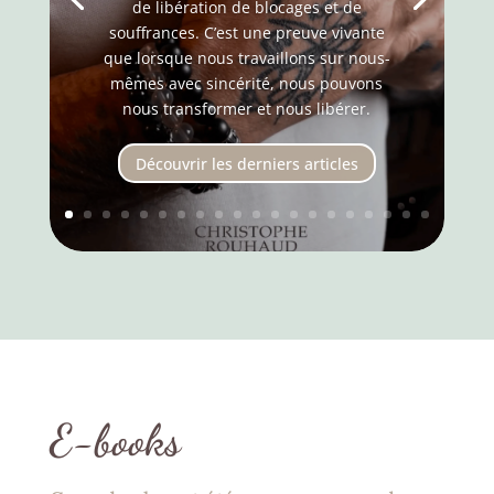
de libération de blocages et de
souffrances. C’est une preuve vivante
que lorsque nous travaillons sur nous-
mêmes avec sincérité, nous pouvons
nous transformer et nous libérer.
Découvrir les derniers articles
E-books