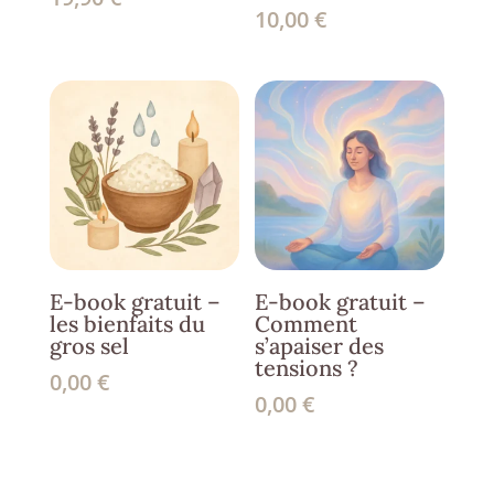
10,00
€
E-book gratuit –
E-book gratuit –
les bienfaits du
Comment
gros sel
s’apaiser des
tensions ?
0,00
€
0,00
€