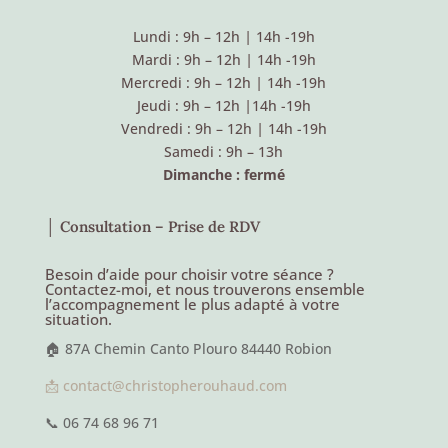
Lundi : 9h – 12h
|
14h -19h
Mardi : 9h – 12h
|
14h -19h
Mercredi : 9h – 12h
|
14h -19h
Jeudi : 9h – 12h
|
14h -19h
Vendredi : 9h – 12h
|
14h -19h
Samedi : 9h – 13h
Dimanche : fermé
│ Consultation – Prise de RDV
Besoin d’aide pour choisir votre séance ?
Contactez-moi, et nous trouverons ensemble
l’accompagnement le plus adapté à votre
situation.
🏠 87A Chemin Canto Plouro 84440 Robion
📩 contact@christopherouhaud.com
📞 06 74 68 96 71