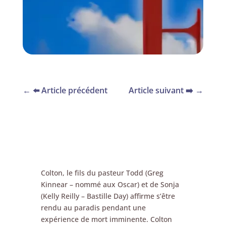
←
⬅️ Article précédent
Article suivant ➡️
→
Colton, le fils du pasteur Todd (Greg
Kinnear – nommé aux Oscar) et de Sonja
(Kelly Reilly – Bastille Day) affirme s’être
rendu au paradis pendant une
expérience de mort imminente. Colton