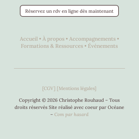
Réservez un rdv en ligne dès maintenant
Accueil •
À propos •
Accompagnements •
Formations & Ressources •
Événements
[CGV]
[Mentions légales]
Copyright © 2026 Christophe Rouhaud – Tous
droits réservés Site réalisé avec coeur par Océane
–
C
om par hasard