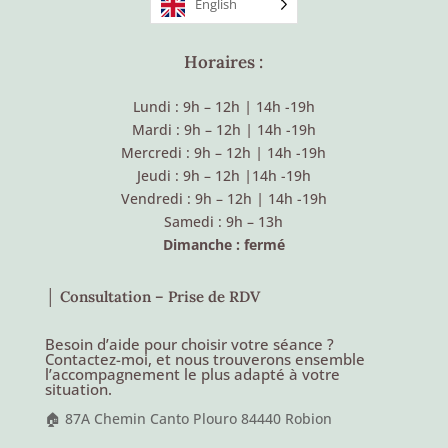
English
Horaires :
Lundi : 9h – 12h
|
14h -19h
Mardi : 9h – 12h
|
14h -19h
Mercredi : 9h – 12h
|
14h -19h
Jeudi : 9h – 12h
|
14h -19h
Vendredi : 9h – 12h
|
14h -19h
Samedi : 9h – 13h
Dimanche : fermé
│ Consultation – Prise de RDV
Besoin d’aide pour choisir votre séance ?
Contactez-moi, et nous trouverons ensemble
l’accompagnement le plus adapté à votre
situation.
🏠 87A Chemin Canto Plouro 84440 Robion