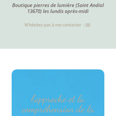
Boutique pierres de lumière (Saint Andiol
13670) les lundis après-midi
N’hésitez pas à me contacter : ✉️
l’approche et la
compréhension de la