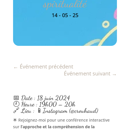
spiritualité
14 - 05 - 25
←
Événement précédent
Événement suivant
→
📅 Date : 18 juin 2024
🕘 Heure : 19h00 – 20h
🔗 Lieu : 📱Instagram (@crouhaud)
🌟 Rejoignez-moi pour une conférence interactive
sur
l’approche et la compréhension de la