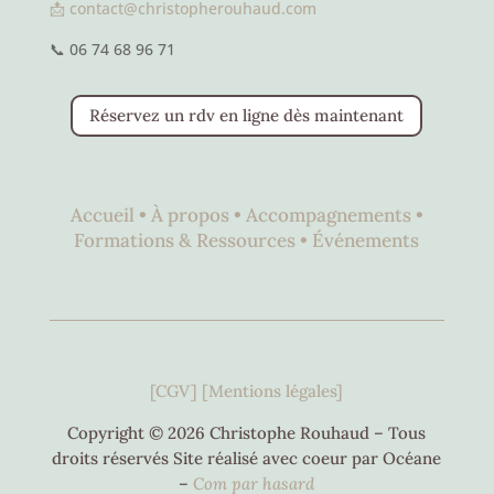
📩 contact@christopherouhaud.com
📞 06 74 68 96 71
Réservez un rdv en ligne dès maintenant
Accueil •
À propos •
Accompagnements •
Formations & Ressources •
Événements
[CGV]
[Mentions légales]
Copyright © 2026 Christophe Rouhaud – Tous
droits réservés Site réalisé avec coeur par Océane
–
C
om par hasard