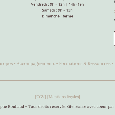
Vendredi : 9h – 12h
|
14h -19h
Samedi : 9h – 13h
Dimanche : fermé
propos •
Accompagnements •
Formations & Ressources •
[CGV]
[Mentions légales]
phe Rouhaud – Tous droits réservés Site réalisé avec coeur pa