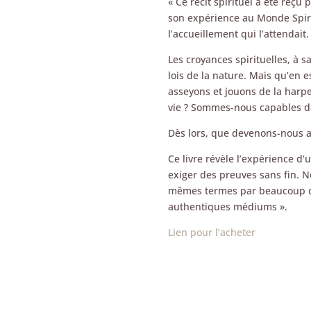
« Ce récit spirituel a été reç
son expérience au Monde Spiri
l’accueillement qui l’attendait.
Les croyances spirituelles, à s
lois de la nature. Mais qu’en e
asseyons et jouons de la harp
vie ? Sommes-nous capables d
Dès lors, que devenons-nous ap
Ce livre révèle l’expérience d
exiger des preuves sans fin. Né
mêmes termes par beaucoup d’
authentiques médiums ».
Lien pour l’acheter