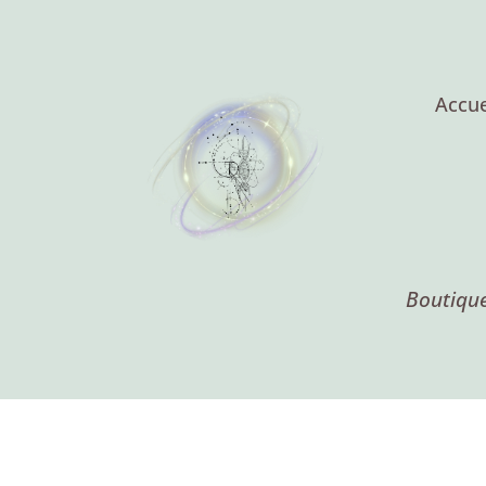
Accue
Boutique