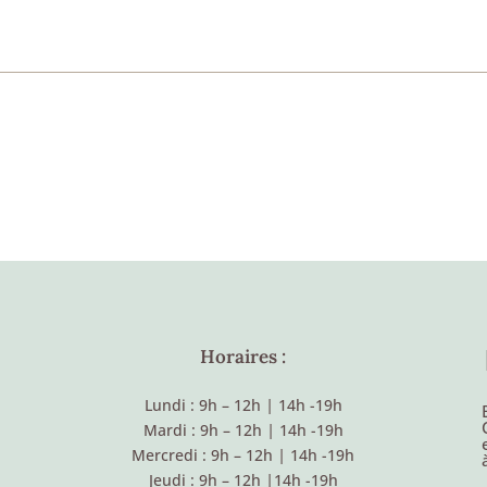
Horaires :
Lundi : 9h – 12h
|
14h -19h
Mardi : 9h – 12h
|
14h -19h
Mercredi : 9h – 12h
|
14h -19h
Jeudi : 9h – 12h
|
14h -19h