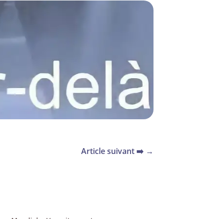
Article suivant ➡️
→