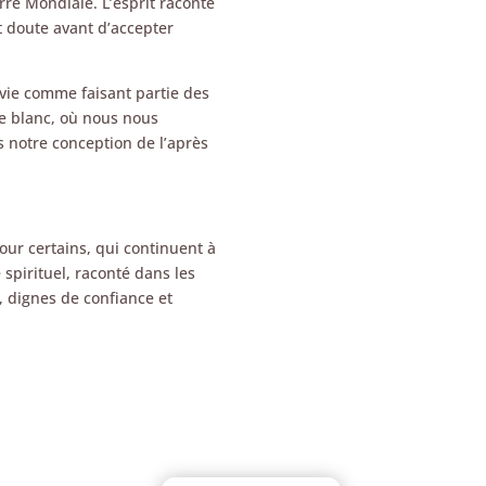
rre Mondiale. L’esprit raconte
 doute avant d’accepter
urvie comme faisant partie des
age blanc, où nous nous
 notre conception de l’après
our certains, qui continuent à
 spirituel, raconté dans les
 dignes de confiance et