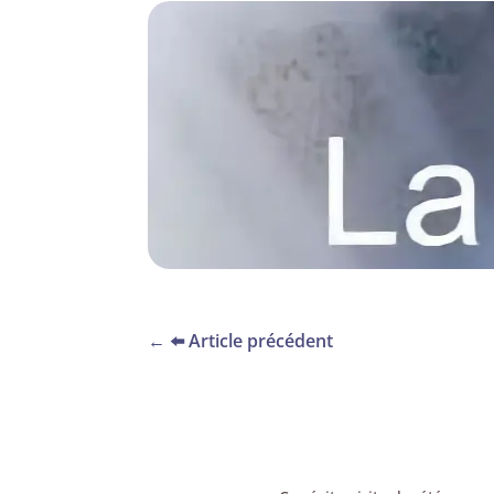
←
⬅️ Article précédent