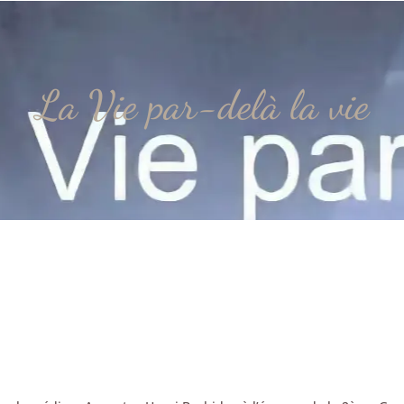
La Vie par-delà la vie