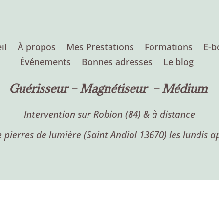
il
À propos
Mes Prestations
Formations
E-b
Événements
Bonnes adresses
Le blog
Guérisseur –
Magnétiseur – Médium
Intervention sur Robion (84) & à distance
 pierres de lumière (Saint Andiol 13670) les lundis a