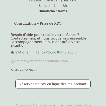
Vendredi : 9h – 12h
|
14h -19h
Samedi : 9h – 13h
Dimanche : fermé
│ Consultation – Prise de RDV
Besoin d’aide pour choisir votre séance ?
Contactez-moi, et nous trouverons ensemble
l’accompagnement le plus adapté à votre
situation.
🏠 87A Chemin Canto Plouro 84440 Robion
📩 contact@christopherouhaud.com
📞 06 74 68 96 71
Réservez un rdv en ligne dès maintenant
Accueil •
À propos •
Accompagnements •