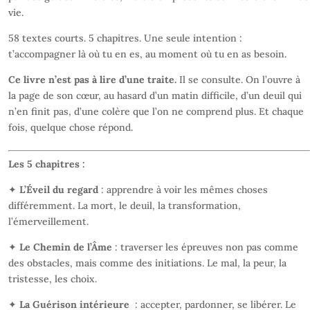
vie.
58 textes courts. 5 chapitres. Une seule intention :
t’accompagner là où tu en es, au moment où tu en as besoin.
Ce livre n’est pas à lire d’une traite.
Il se consulte. On l’ouvre à
la page de son cœur, au hasard d’un matin difficile, d’un deuil qui
n’en finit pas, d’une colère que l’on ne comprend plus. Et chaque
fois, quelque chose répond.
Les 5 chapitres :
✦
L’Éveil du regard
: apprendre à voir les mêmes choses
différemment. La mort, le deuil, la transformation,
l’émerveillement.
✦
Le Chemin de l’Âme
: traverser les épreuves non pas comme
des obstacles, mais comme des initiations. Le mal, la peur, la
tristesse, les choix.
✦
La Guérison intérieure
: accepter, pardonner, se libérer. Le