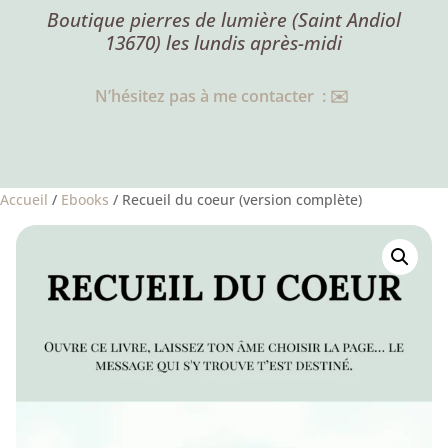
Boutique pierres de lumière (Saint Andiol
13670) les lundis après-midi
N’hésitez pas à me contacter : ✉️
Accueil
/
Ebooks
/ Recueil du coeur (version complète)