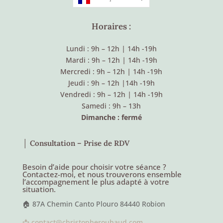
Horaires :
Lundi : 9h – 12h
|
14h -19h
Mardi : 9h – 12h
|
14h -19h
Mercredi : 9h – 12h
|
14h -19h
Jeudi : 9h – 12h
|
14h -19h
Vendredi : 9h – 12h
|
14h -19h
Samedi : 9h – 13h
Dimanche : fermé
│ Consultation – Prise de RDV
Besoin d’aide pour choisir votre séance ?
Contactez-moi, et nous trouverons ensemble
l’accompagnement le plus adapté à votre
situation.
🏠 87A Chemin Canto Plouro 84440 Robion
📩 contact@christopherouhaud.com