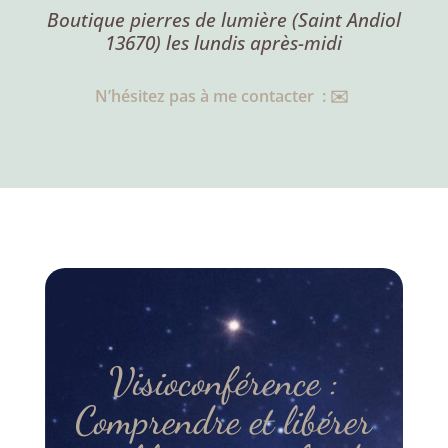
Boutique pierres de lumière (Saint Andiol
13670) les lundis après-midi
N’hésitez pas à me contacter : ✉️
Visioconférence :
Comprendre et libérer