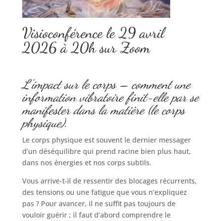
Visioconférence le 29 avril
2026 à 20h sur Zoom
L’impact sur le corps – comment une
information vibratoire finit-elle par se
manifester dans la matière (le corps
physique).
Le corps physique est souvent le dernier messager
d’un déséquilibre qui prend racine bien plus haut,
dans nos énergies et nos corps subtils.
Vous arrive-t-il de ressentir des blocages récurrents,
des tensions ou une fatigue que vous n’expliquez
pas ? Pour avancer, il ne suffit pas toujours de
vouloir guérir ; il faut d’abord comprendre le