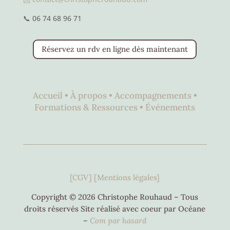
📞 06 74 68 96 71
Réservez un rdv en ligne dès maintenant
Accueil •
À propos •
Accompagnements •
Formations & Ressources •
Événements
[CGV]
[Mentions légales]
Copyright © 2026 Christophe Rouhaud – Tous
droits réservés Site réalisé avec coeur par Océane
–
C
om par hasard