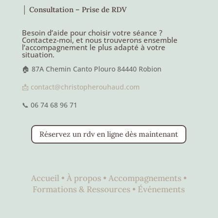
│ Consultation – Prise de RDV
Besoin d’aide pour choisir votre séance ?
Contactez-moi, et nous trouverons ensemble
l’accompagnement le plus adapté à votre
situation.
🏠 87A Chemin Canto Plouro 84440 Robion
📩 contact@christopherouhaud.com
📞 06 74 68 96 71
Réservez un rdv en ligne dès maintenant
Accueil •
À propos •
Accompagnements •
Formations & Ressources •
Événements