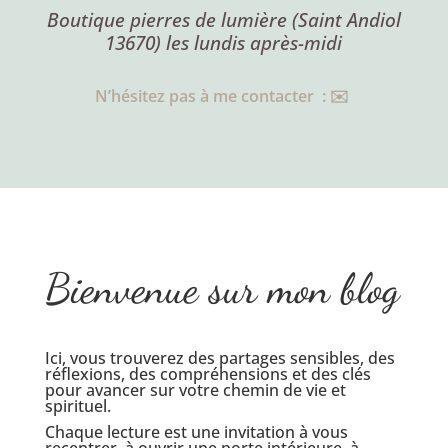
Boutique pierres de lumière (Saint Andiol
13670) les lundis après-midi
N’hésitez pas à me contacter : ✉️
Bienvenue sur mon blog
Ici, vous trouverez des partages sensibles, des
réflexions, des compréhensions et des clés
pour avancer sur votre chemin de vie et
spirituel.
Chaque lecture est une invitation à vous
recentrer, à ouvrir une porte intérieure, à