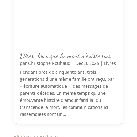
Dites-leur que la mort n’existe pas
par
Christophe Rouhaud
|
Déc 3, 2025
|
Livres