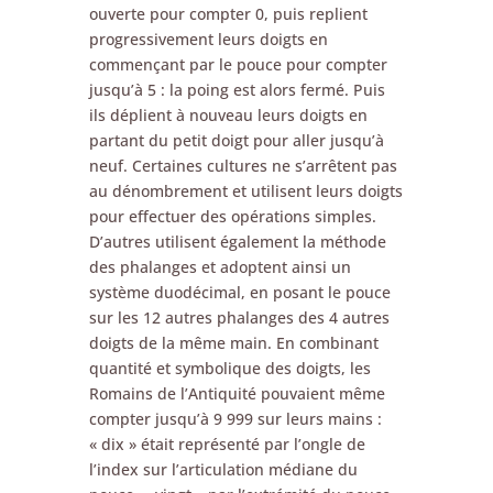
ouverte pour compter 0, puis replient
progressivement leurs doigts en
commençant par le pouce pour compter
jusqu’à 5 : la poing est alors fermé. Puis
ils déplient à nouveau leurs doigts en
partant du petit doigt pour aller jusqu’à
neuf. Certaines cultures ne s’arrêtent pas
au dénombrement et utilisent leurs doigts
pour effectuer des opérations simples.
D’autres utilisent également la méthode
des phalanges et adoptent ainsi un
système duodécimal, en posant le pouce
sur les 12 autres phalanges des 4 autres
doigts de la même main. En combinant
quantité et symbolique des doigts, les
Romains de l’Antiquité pouvaient même
compter jusqu’à 9 999 sur leurs mains :
« dix » était représenté par l’ongle de
l’index sur l’articulation médiane du