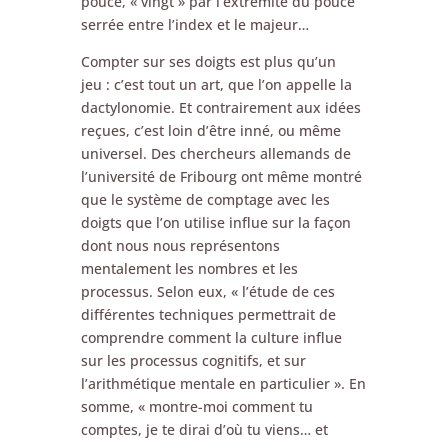
pouce, « vingt » par l’extrémité du pouce
serrée entre l’index et le majeur…
Compter sur ses doigts est plus qu’un
jeu : c’est tout un art, que l’on appelle la
dactylonomie. Et contrairement aux idées
reçues, c’est loin d’être inné, ou même
universel. Des chercheurs allemands de
l’université de Fribourg ont même montré
que le système de comptage avec les
doigts que l’on utilise influe sur la façon
dont nous nous représentons
mentalement les nombres et les
processus. Selon eux, « l’étude de ces
différentes techniques permettrait de
comprendre comment la culture influe
sur les processus cognitifs, et sur
l’arithmétique mentale en particulier ». En
somme, « montre-moi comment tu
comptes, je te dirai d’où tu viens… et