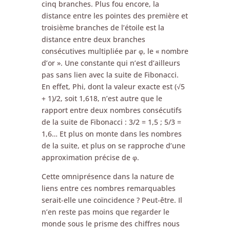
cinq branches. Plus fou encore, la
distance entre les pointes des première et
troisième branches de l’étoile est la
distance entre deux branches
consécutives multipliée par φ, le « nombre
d’or ». Une constante qui n’est d’ailleurs
pas sans lien avec la suite de Fibonacci.
En effet, Phi, dont la valeur exacte est (√5
+ 1)/2, soit 1,618, n’est autre que le
rapport entre deux nombres consécutifs
de la suite de Fibonacci : 3/2 = 1,5 ; 5/3 =
1,6… Et plus on monte dans les nombres
de la suite, et plus on se rapproche d’une
approximation précise de φ.
Cette omniprésence dans la nature de
liens entre ces nombres remarquables
serait-elle une coïncidence ? Peut-être. Il
n’en reste pas moins que regarder le
monde sous le prisme des chiffres nous