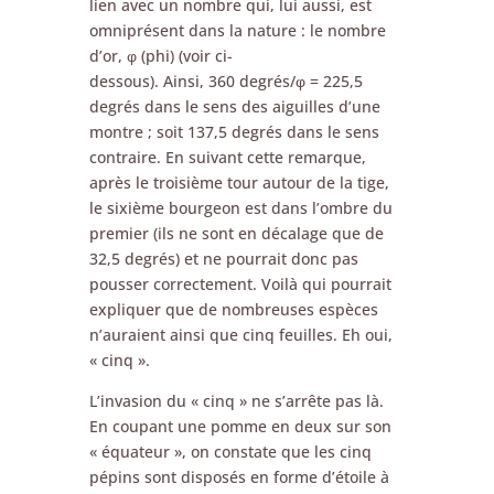
lien avec un nombre qui, lui aussi, est
omniprésent dans la nature : le nombre
d’or, φ (phi) (voir ci-
dessous). Ainsi, 360 degrés/φ = 225,5
degrés dans le sens des aiguilles d’une
montre ; soit 137,5 degrés dans le sens
contraire. En suivant cette remarque,
après le troisième tour autour de la tige,
le sixième bourgeon est dans l’ombre du
premier (ils ne sont en décalage que de
32,5 degrés) et ne pourrait donc pas
pousser correctement. Voilà qui pourrait
expliquer que de nombreuses espèces
n’auraient ainsi que cinq feuilles. Eh oui,
« cinq ».
L’invasion du « cinq » ne s’arrête pas là.
En coupant une pomme en deux sur son
« équateur », on constate que les cinq
pépins sont disposés en forme d’étoile à