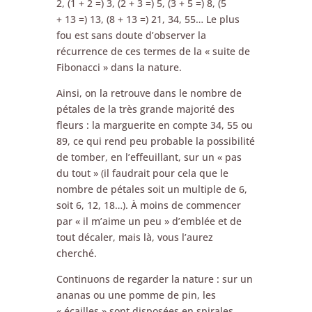
2, (1 + 2 =) 3, (2 + 3 =) 5, (3 + 5 =) 8, (5
+ 13 =) 13, (8 + 13 =) 21, 34, 55… Le plus
fou est sans doute d’observer la
récurrence de ces termes de la « suite de
Fibonacci » dans la nature.
Ainsi, on la retrouve dans le nombre de
pétales de la très grande majorité des
fleurs : la marguerite en compte 34, 55 ou
89, ce qui rend peu probable la possibilité
de tomber, en l’effeuillant, sur un « pas
du tout » (il faudrait pour cela que le
nombre de pétales soit un multiple de 6,
soit 6, 12, 18…). À moins de commencer
par « il m’aime un peu » d’emblée et de
tout décaler, mais là, vous l’aurez
cherché.
Continuons de regarder la nature : sur un
ananas ou une pomme de pin, les
« écailles » sont disposées en spirales