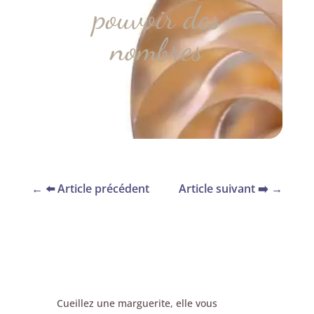
pouvoir des
nombres
←
⬅️ Article précédent
Article suivant ➡️
→
Cueillez une marguerite, elle vous