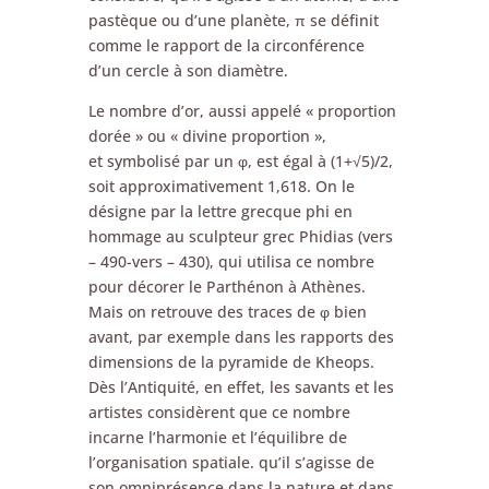
pastèque ou d’une planète, π se définit
comme le rapport de la circonférence
d’un cercle à son diamètre.
Le nombre d’or, aussi appelé « proportion
dorée » ou « divine proportion »,
et symbolisé par un φ, est égal à (1+√5)/2,
soit approximativement 1,618. On le
désigne par la lettre grecque phi en
hommage au sculpteur grec Phidias (vers
– 490-vers – 430), qui utilisa ce nombre
pour décorer le Parthénon à Athènes.
Mais on retrouve des traces de φ bien
avant, par exemple dans les rapports des
dimensions de la pyramide de Kheops.
Dès l’Antiquité, en effet, les savants et les
artistes considèrent que ce nombre
incarne l’harmonie et l’équilibre de
l’organisation spatiale. qu’il s’agisse de
son omniprésence dans la nature et dans