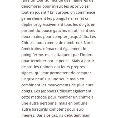
faire un tour du monde des manières de
dénombrer pour mieux les apprivoiser
tout en jouant ? En Europe, on commence
généralement les poings fermés, et on
déplie progressivement tous les doigts en
partant du pouce gauche, en utilisant ses
deux mains pour compter jusqu’à dix. Les
Chinois, tout comme de nombreux Nord-
Américains, démarrent également le
poing fermé, mais attaquent par l’index,
pour terminer par le pouce. Mais à partir
de six, les Chinois ont leurs propres
signes, qui leur permettent de compter
jusqu’à neuf sur une seule main en
combinant les mouvements de plusieurs
doigts. Les Japonais utilisent également
cette méthode pour montrer un chiffre à
une autre personne, mais en ont une
autre lorsqu’ils comptent pour eux-
mêmes. Dans ce cas, ils débutent main