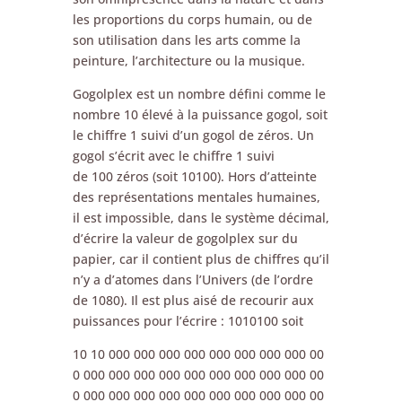
les proportions du corps humain, ou de
son utilisation dans les arts comme la
peinture, l’architecture ou la musique.
Gogolplex est un nombre défini comme le
nombre 10 élevé à la puissance gogol, soit
le chiffre 1 suivi d’un gogol de zéros. Un
gogol s’écrit avec le chiffre 1 suivi
de 100 zéros (soit 10100). Hors d’atteinte
des représentations mentales humaines,
il est impossible, dans le système décimal,
d’écrire la valeur de gogolplex sur du
papier, car il contient plus de chiffres qu’il
n’y a d’atomes dans l’Univers (de l’ordre
de 1080). Il est plus aisé de recourir aux
puissances pour l’écrire : 1010100 soit
10 10 000 000 000 000 000 000 000 000 00
0 000 000 000 000 000 000 000 000 000 00
0 000 000 000 000 000 000 000 000 000 00