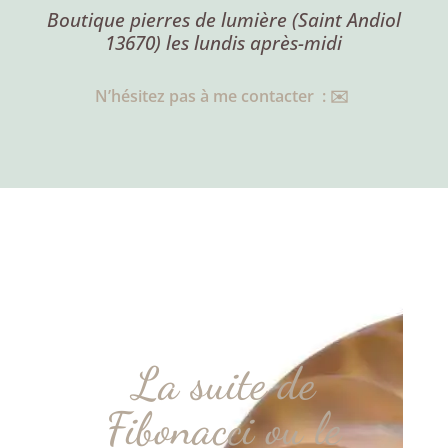
Boutique pierres de lumière (Saint Andiol
13670) les lundis après-midi
N’hésitez pas à me contacter : ✉️
La suite de
Fibonacci ou le