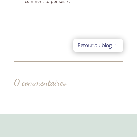
comment tu penses ».
Retour au blog
0 commentaires