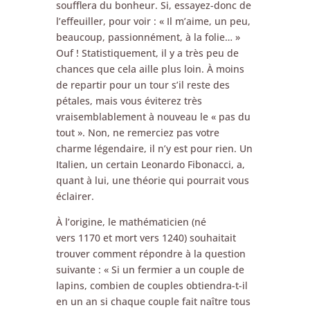
soufflera du bonheur. Si, essayez-donc de
l’effeuiller, pour voir : « Il m’aime, un peu,
beaucoup, passionnément, à la folie… »
Ouf ! Statistiquement, il y a très peu de
chances que cela aille plus loin. À moins
de repartir pour un tour s’il reste des
pétales, mais vous éviterez très
vraisemblablement à nouveau le « pas du
tout ». Non, ne remerciez pas votre
charme légendaire, il n’y est pour rien. Un
Italien, un certain Leonardo Fibonacci, a,
quant à lui, une théorie qui pourrait vous
éclairer.
À l’origine, le mathématicien (né
vers 1170 et mort vers 1240) souhaitait
trouver comment répondre à la question
suivante : « Si un fermier a un couple de
lapins, combien de couples obtiendra-t-il
en un an si chaque couple fait naître tous