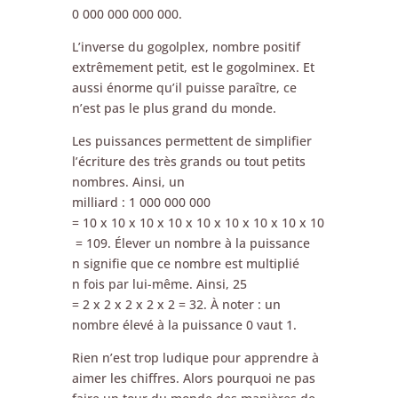
0 000 000 000 000.
L’inverse du gogolplex, nombre positif
extrêmement petit, est le gogolminex. Et
aussi énorme qu’il puisse paraître, ce
n’est pas le plus grand du monde.
Les puissances permettent de simplifier
l’écriture des très grands ou tout petits
nombres. Ainsi, un
milliard : 1 000 000 000
= 10 x 10 x 10 x 10 x 10 x 10 x 10 x 10 x 10
= 109. Élever un nombre à la puissance
n signifie que ce nombre est multiplié
n fois par lui-même. Ainsi, 25
= 2 x 2 x 2 x 2 x 2 = 32. À noter : un
nombre élevé à la puissance 0 vaut 1.
Rien n’est trop ludique pour apprendre à
aimer les chiffres. Alors pourquoi ne pas