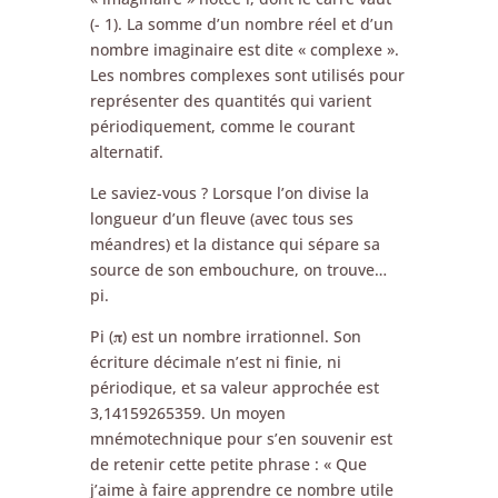
(- 1). La somme d’un nombre réel et d’un
nombre imaginaire est dite « complexe ».
Les nombres complexes sont utilisés pour
représenter des quantités qui varient
périodiquement, comme le courant
alternatif.
Le saviez-vous ? Lorsque l’on divise la
longueur d’un fleuve (avec tous ses
méandres) et la distance qui sépare sa
source de son embouchure, on trouve…
pi.
Pi (𝛑) est un nombre irrationnel. Son
écriture décimale n’est ni finie, ni
périodique, et sa valeur approchée est
3,14159265359. Un moyen
mnémotechnique pour s’en souvenir est
de retenir cette petite phrase : « Que
j’aime à faire apprendre ce nombre utile