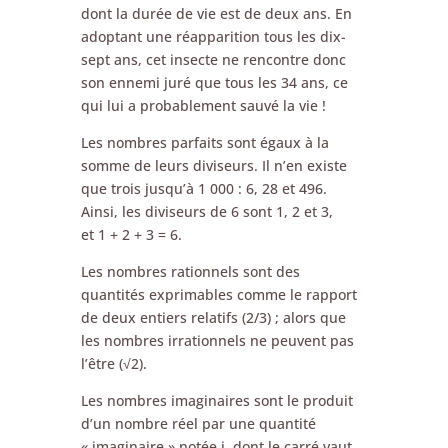
dont la durée de vie est de deux ans. En
adoptant une réapparition tous les dix-
sept ans, cet insecte ne rencontre donc
son ennemi juré que tous les 34 ans, ce
qui lui a probablement sauvé la vie !
Les nombres parfaits sont égaux à la
somme de leurs diviseurs. Il n’en existe
que trois jusqu’à 1 000 : 6, 28 et 496.
Ainsi, les diviseurs de 6 sont 1, 2 et 3,
et 1 + 2 + 3 = 6.
Les nombres rationnels sont des
quantités exprimables comme le rapport
de deux entiers relatifs (2/3) ; alors que
les nombres irrationnels ne peuvent pas
l’être (√2).
Les nombres imaginaires sont le produit
d’un nombre réel par une quantité
« imaginaire » notée i, dont le carré vaut