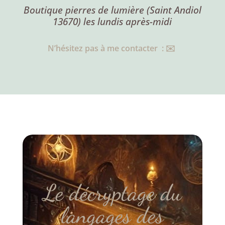
Boutique pierres de lumière (Saint Andiol
13670) les lundis après-midi
N’hésitez pas à me contacter : ✉️
Le décryptage du
langages des