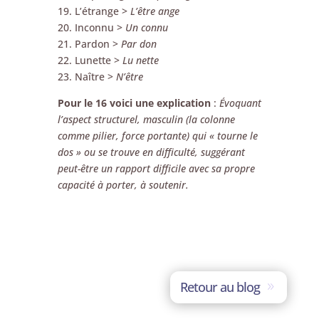
19. L’étrange >
L’être ange
20. Inconnu >
Un connu
21. Pardon >
Par don
22. Lunette >
Lu nette
23. Naître >
N’être
Pour le 16 voici une explication
:
Évoquant
l’aspect structurel, masculin (la colonne
comme pilier, force portante) qui « tourne le
dos » ou se trouve en difficulté, suggérant
peut-être un rapport difficile avec sa propre
capacité à porter, à soutenir.
Retour au blog