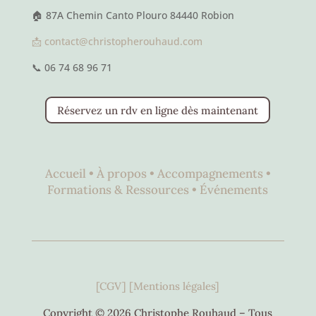
🏠 87A Chemin Canto Plouro 84440 Robion
📩 contact@christopherouhaud.com
📞 06 74 68 96 71
Réservez un rdv en ligne dès maintenant
Accueil •
À propos •
Accompagnements •
Formations & Ressources •
Événements
[CGV]
[Mentions légales]
Copyright © 2026 Christophe Rouhaud – Tous