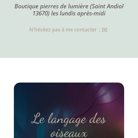
Boutique pierres de lumière (Saint Andiol
13670) les lundis après-midi
N’hésitez pas à me contacter : ✉️
Le langage des
oiseaux