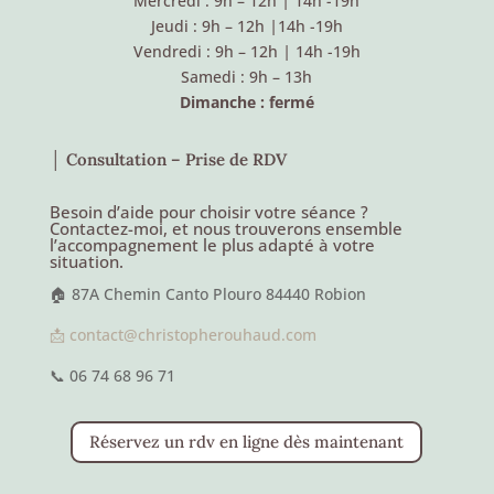
Mercredi : 9h – 12h
|
14h -19h
Jeudi : 9h – 12h
|
14h -19h
Vendredi : 9h – 12h
|
14h -19h
Samedi : 9h – 13h
Dimanche : fermé
│ Consultation – Prise de RDV
Besoin d’aide pour choisir votre séance ?
Contactez-moi, et nous trouverons ensemble
l’accompagnement le plus adapté à votre
situation.
🏠 87A Chemin Canto Plouro 84440 Robion
📩 contact@christopherouhaud.com
📞 06 74 68 96 71
Réservez un rdv en ligne dès maintenant