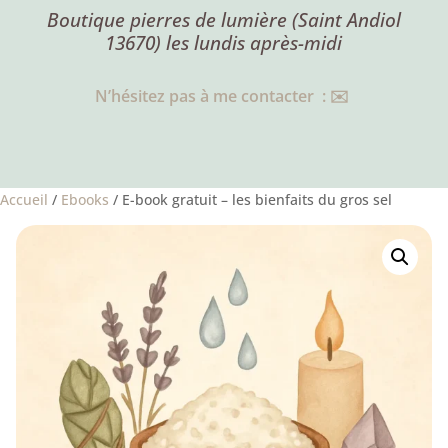
Boutique pierres de lumière (Saint Andiol
13670) les lundis après-midi
N’hésitez pas à me contacter : ✉️
Accueil
/
Ebooks
/ E-book gratuit – les bienfaits du gros sel