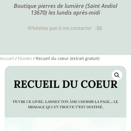
Boutique pierres de lumière (Saint Andiol
13670) les lundis après-midi
N’hésitez pas à me contacter : ✉️
Accueil
/
Ebooks
/ Recueil du coeur (extrait gratuit)