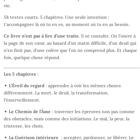
vie.
58 textes courts. 5 chapitres. Une seule intention :
t’accompagner là où tu en es, au moment où tu en as besoin.
Ce livre n’est pas à lire d’une traite.
Il se consulte. On l’ouvre à
la page de son cœur, au hasard d’un matin difficile, d’un deuil qui
n’en finit pas, d’une colère que l’on ne comprend plus. Et chaque
fois, quelque chose répond.
Les 5 chapitres :
✦
L’Éveil du regard
: apprendre à voir les mêmes choses
différemment. La mort, le deuil, la transformation,
l’émerveillement.
✦
Le Chemin de l’Âme
: traverser les épreuves non pas comme
des obstacles, mais comme des initiations. Le mal, la peur, la
tristesse, les choix.
✦
La Guérison intérieure
: accepter, pardonner, se libérer. Le