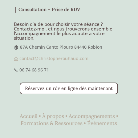
│ Consultation – Prise de RDV
Besoin d’aide pour choisir votre séance ?
Contactez-moi, et nous trouverons ensemble
l’accompagnement le plus adapté à votre
situation.
🏠 87A Chemin Canto Plouro 84440 Robion
📩 contact@christopherouhaud.com
📞 06 74 68 96 71
Réservez un rdv en ligne dès maintenant
Accueil •
À propos •
Accompagnements •
Formations & Ressources •
Événements