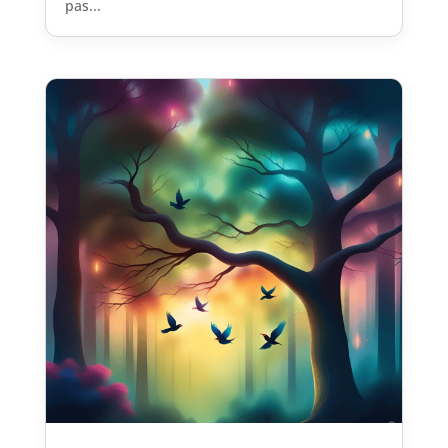
pas...