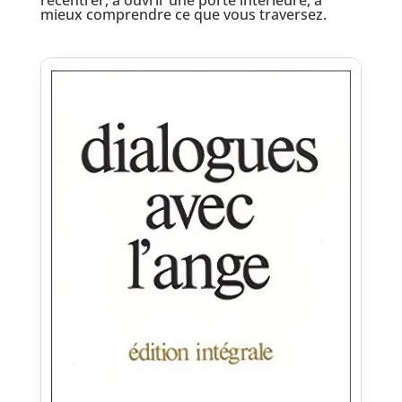
mieux comprendre ce que vous traversez.