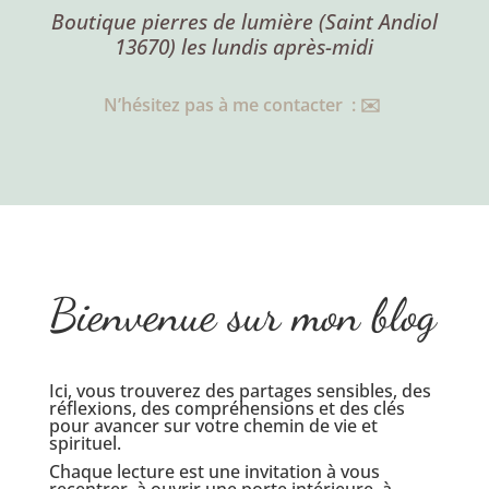
Boutique pierres de lumière (Saint Andiol
13670) les lundis après-midi
N’hésitez pas à me contacter : ✉️
Bienvenue sur mon blog
Ici, vous trouverez des partages sensibles, des
réflexions, des compréhensions et des clés
pour avancer sur votre chemin de vie et
spirituel.
Chaque lecture est une invitation à vous
recentrer, à ouvrir une porte intérieure, à