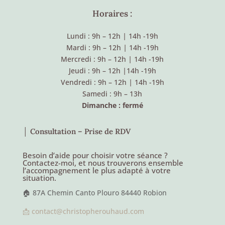
Horaires :
Lundi : 9h – 12h
|
14h -19h
Mardi : 9h – 12h
|
14h -19h
Mercredi : 9h – 12h
|
14h -19h
Jeudi : 9h – 12h
|
14h -19h
Vendredi : 9h – 12h
|
14h -19h
Samedi : 9h – 13h
Dimanche : fermé
│ Consultation – Prise de RDV
Besoin d’aide pour choisir votre séance ?
Contactez-moi, et nous trouverons ensemble
l’accompagnement le plus adapté à votre
situation.
🏠 87A Chemin Canto Plouro 84440 Robion
📩 contact@christopherouhaud.com