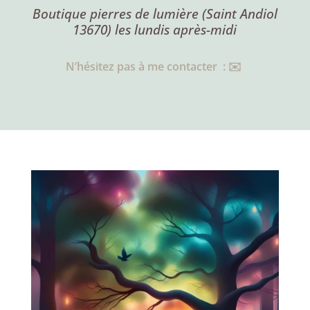
Boutique pierres de lumière (Saint Andiol
13670) les lundis après-midi
N’hésitez pas à me contacter : ✉️