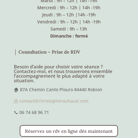
Mardi : 9h – 12h
|
14h -19h
Mercredi : 9h – 12h
|
14h -19h
Jeudi : 9h – 12h
|
14h -19h
Vendredi : 9h – 12h
|
14h -19h
Samedi : 9h – 13h
Dimanche : fermé
│ Consultation – Prise de RDV
Besoin d’aide pour choisir votre séance ?
Contactez-moi, et nous trouverons ensemble
l’accompagnement le plus adapté à votre
situation.
🏠 87A Chemin Canto Plouro 84440 Robion
📩 contact@christopherouhaud.com
📞 06 74 68 96 71
Réservez un rdv en ligne dès maintenant